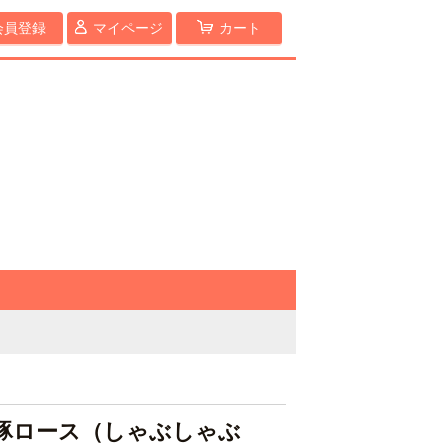
会員登録
マイページ
カート
豚ロース（しゃぶしゃぶ