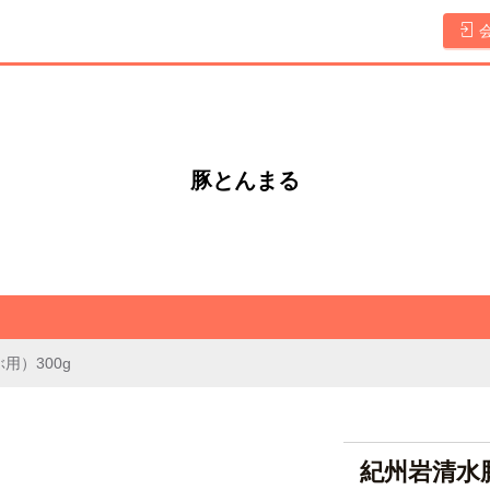
豚とんまる
用）300g
紀州岩清水