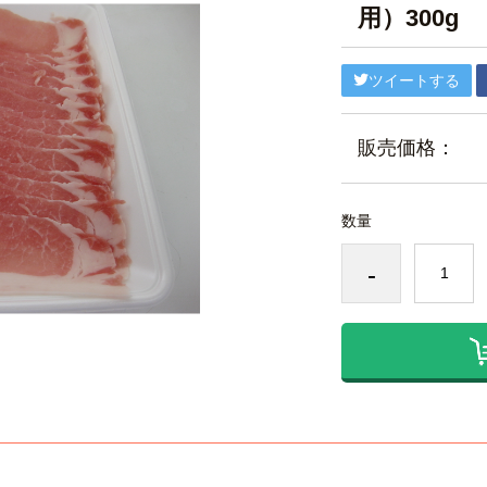
用）300g
ツイートする
販売価格：
数量
-