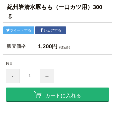
紀州岩清水豚もも（一口カツ用）300
ｇ
ツイートする
シェアする
1,200円
販売価格：
（税込み）
数量
-
+
カートに入れる