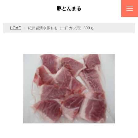
豚とんまる
HOME
紀州岩清水豚もも（一口カツ用）300ｇ